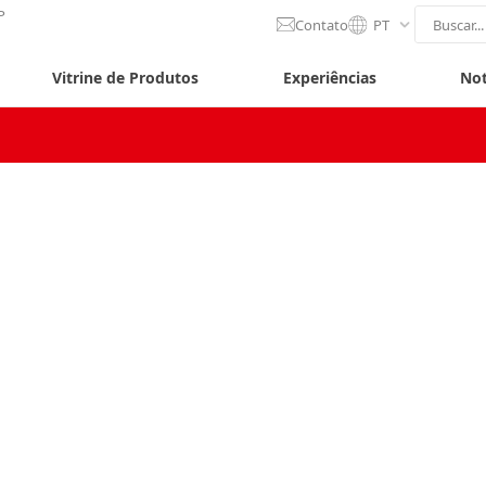
P
Contato
PT
Vitrine de Produtos
Experiências
Not