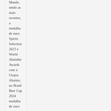
Mundo,
sendo as
mais
recentes,
a
medalha
de ouro
Spirits
Selection
2023 e
World
Absinthe
Awards
com o
Utopia
Absinto;
no Brasil
Beer Cup
2024
medalha
de ouro