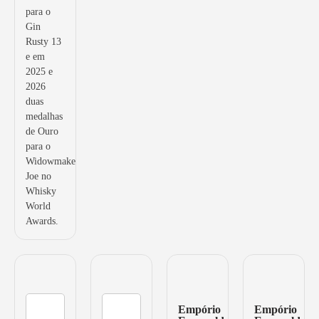
para o
Gin
Rusty 13
e em
2025 e
2026
duas
medalhas
de Ouro
para o
Widowmaker
Joe no
Whisky
World
Awards.
Empório
Empório