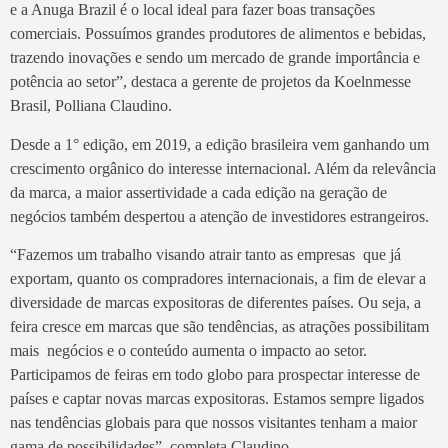
e a Anuga Brazil é o local ideal para fazer boas transações
comerciais. Possuímos grandes produtores de alimentos e bebidas,
trazendo inovações e sendo um mercado de grande importância e
potência ao setor”, destaca a gerente de projetos da Koelnmesse
Brasil, Polliana Claudino.
Desde a 1° edição, em 2019, a edição brasileira vem ganhando um
crescimento orgânico do interesse internacional. Além da relevância
da marca, a maior assertividade a cada edição na geração de
negócios também despertou a atenção de investidores estrangeiros.
“Fazemos um trabalho visando atrair tanto as empresas que já
exportam, quanto os compradores internacionais, a fim de elevar a
diversidade de marcas expositoras de diferentes países. Ou seja, a
feira cresce em marcas que são tendências, as atrações possibilitam
mais negócios e o conteúdo aumenta o impacto ao setor.
Participamos de feiras em todo globo para prospectar interesse de
países e captar novas marcas expositoras. Estamos sempre ligados
nas tendências globais para que nossos visitantes tenham a maior
gama de possibilidades”, completa Claudino.