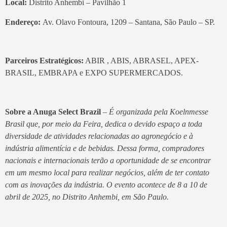
Local:
Distrito Anhembi – Pavilhão 1
Endereço:
Av. Olavo Fontoura, 1209 – Santana, São Paulo – SP.
Parceiros Estratégicos:
ABIR , ABIS, ABRASEL, APEX-
BRASIL, EMBRAPA e EXPO SUPERMERCADOS.
Sobre a Anuga Select Brazil
–
É organizada pela Koelnmesse
Brasil que, por meio da Feira, dedica o devido espaço a toda
diversidade de atividades relacionadas ao agronegócio e à
indústria alimentícia e de bebidas. Dessa forma, compradores
nacionais e internacionais terão a oportunidade de se encontrar
em um mesmo local para realizar negócios, além de ter contato
com as inovações da indústria. O evento acontece de 8 a 10 de
abril de 2025, no Distrito Anhembi, em São Paulo.