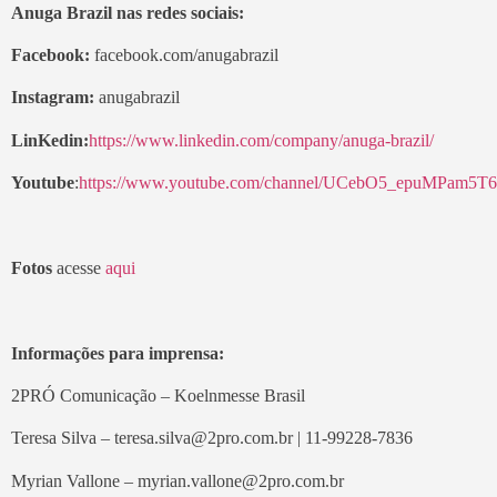
Anuga Brazil nas redes sociais:
Facebook:
facebook.com/anugabrazil
Instagram:
anugabrazil
LinKedin:
https://www.linkedin.com/company/anuga-brazil/
Youtube
:
https://www.youtube.com/channel/UCebO5_epuMPam5
Fotos
acesse
aqui
Informações para imprensa:
2PRÓ Comunicação – Koelnmesse Brasil
Teresa Silva – teresa.silva@2pro.com.br | 11-99228-7836
Myrian Vallone – myrian.vallone@2pro.com.br