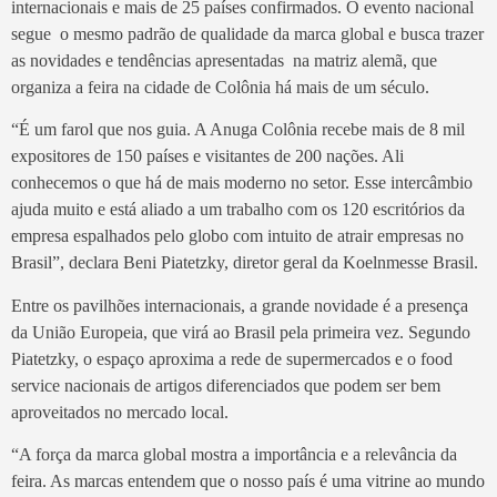
internacionais e mais de 25 países confirmados. O evento nacional
segue o mesmo padrão de qualidade da marca global e busca trazer
as novidades e tendências apresentadas na matriz alemã, que
organiza a feira na cidade de Colônia há mais de um século.
“É um farol que nos guia. A Anuga Colônia recebe mais de 8 mil
expositores de 150 países e visitantes de 200 nações. Ali
conhecemos o que há de mais moderno no setor. Esse intercâmbio
ajuda muito e está aliado a um trabalho com os 120 escritórios da
empresa espalhados pelo globo com intuito de atrair empresas no
Brasil”, declara Beni Piatetzky, diretor geral da Koelnmesse Brasil.
Entre os pavilhões internacionais, a grande novidade é a presença
da União Europeia, que virá ao Brasil pela primeira vez. Segundo
Piatetzky, o espaço aproxima a rede de supermercados e o food
service nacionais de artigos diferenciados que podem ser bem
aproveitados no mercado local.
“A força da marca global mostra a importância e a relevância da
feira. As marcas entendem que o nosso país é uma vitrine ao mundo