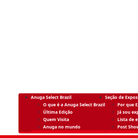
Anuga Select Brazil
Seção de Expos
O que é a Anuga Select Brazil
Por que 
Última Edição
Já sou ex
Quem Visita
Lista de 
Anuga no mundo
Post Sho