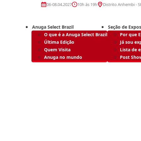
06-08.04.2027
10h às 19h
Distrito Anhembi - S
Anuga Select Brazil
Seção de Expos
O que é a Anuga Select Brazil
Por que 
Última Edição
Já sou ex
Quem Visita
Lista de 
Anuga no mundo
Post Sho