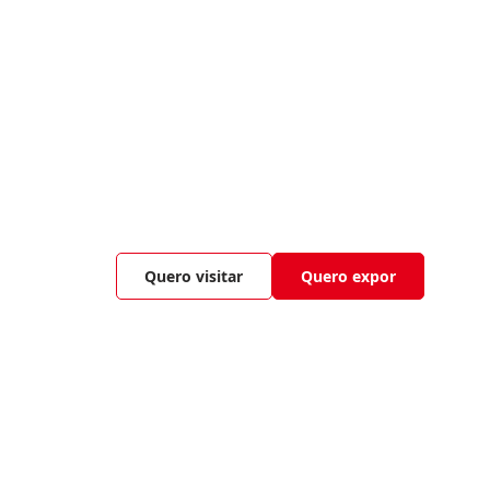
Quero visitar
Quero expor