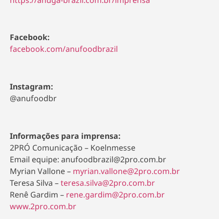
Facebook:
facebook.com/anufoodbrazil
Instagram:
@anufoodbr
Informações para imprensa:
2PRÓ Comunicação – Koelnmesse
Email equipe: anufoodbrazil@2pro.com.br
Myrian Vallone –
myrian.vallone@2pro.com.br
Teresa Silva –
teresa.silva@2pro.com.br
Renê Gardim –
rene.gardim@2pro.com.br
www.2pro.com.br