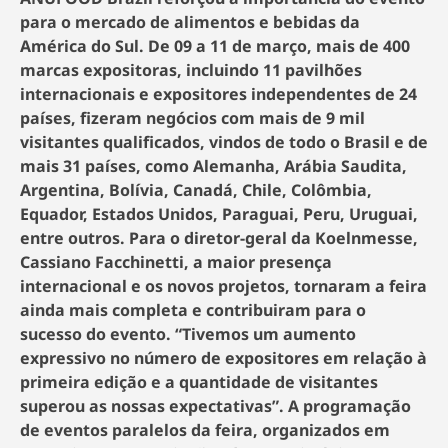
para o mercado de alimentos e bebidas da
América do Sul. De 09 a 11 de março, mais de 400
marcas expositoras, incluindo
11 pavilhões
internacionais e expositores independentes de 24
países,
fizeram negócios com mais de 9 mil
visitantes qualificados, vindos de todo o Brasil e de
mais 31 países, como Alemanha, Arábia Saudita,
Argentina, Bolívia, Canadá, Chile, Colômbia,
Equador, Estados Unidos, Paraguai, Peru, Uruguai,
entre outros.
Para
o diretor-geral da Koelnmesse,
Cassiano Facchinetti, a maior
presença
internacional e os novos projetos, tornaram a feira
ainda mais completa e contribuiram para o
sucesso do evento. “Tivemos um aumento
expressivo no número de expositores em relação à
primeira edição e a quantidade de visitantes
superou as nossas expectativas
”
. A
programação
de eventos paralelos da feira, organizados em