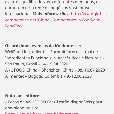
eventos qualificados, em diferentes mercados, que
garantem uma rede de negócios sustentável e
internacional.
Mais informações
:
http://www.global-
competence.net/Global-Competence-in-Food-and-
FoodTec/
Os próximos eventos da Koelnmesse:
WellFood Ingredients – Summit Internacional de
Ingredientes Funcionais, Nutracêuticos e Naturais –
São Paulo, Brasil – 14.-15.04.2020
ANUFOOD China – Shenzhen, China – 08.-10.07.2020
Alimentec – Bogotá, Colômbia – 9.-12.06.2020
Nota aos editores
– Fotos da ANUFOOD Brazil estão disponíveis para
download no site
https://anuga-brazil.com.br/imprensa