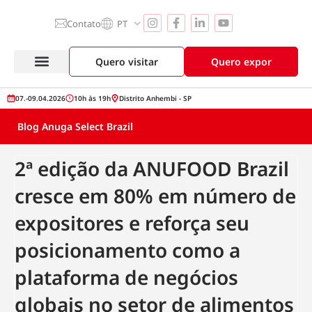
Contato
PT
Quero visitar
Quero expor
07.-09.04.2026
10h às 19h
Distrito Anhembi - SP
Blog Anuga Select Brazil
2ª edição da ANUFOOD Brazil
cresce em 80% em número de
expositores e reforça seu
posicionamento como a
plataforma de negócios
globais no setor de alimentos