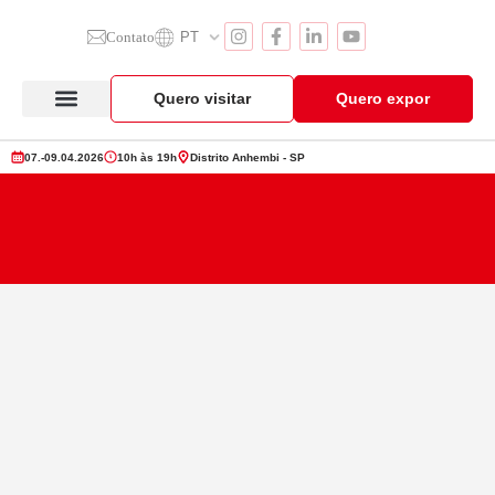
Contato
PT
Quero visitar
Quero expor
Anuga Select Brazil
Seção de Expositores
Vitrine de Produtos
07.-09.04.2026
10h às 19h
Distrito Anhembi - SP