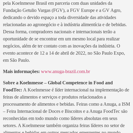
pela Koelnmesse Brasil em parceria com duas unidades da
Fundação Getulio Vargas (FGV), a FGV Europe e a GV Agro,
dedicando o devido espaço a toda diversidade das atividades
relacionadas ao agronegócio e à indústria alimentícia e de bebidas.
Dessa forma, compradores nacionais e internacionais terão a
oportunidade de se encontrar em um mesmo local para realizar
negócios, além de ter contato com as inovações da indústria. O
evento acontece de 12 a 14 de abril de 2022, no São Paulo Expo,
em São Paulo.
Mais informações:
www.anuga-brazil.com.br
Sobre a Koelnmesse – Global Competence in Food and
FoodTec:
A Koelnmesse é líder internacional na implementação de
feiras de alimentos e serviços e produtos relacionados a
processamento de alimentos e bebidas. Feiras como a Anuga, a ISM
– Feira Internacional de Doces e Biscoitos e a Anuga FoodTec são
reconhecidas em todo mundo como líderes absolutas em seus
setores. A Koelnmesse também organiza feiras líderes no setor de
alimentos e bebidas em outros mercados emergentes no mundo