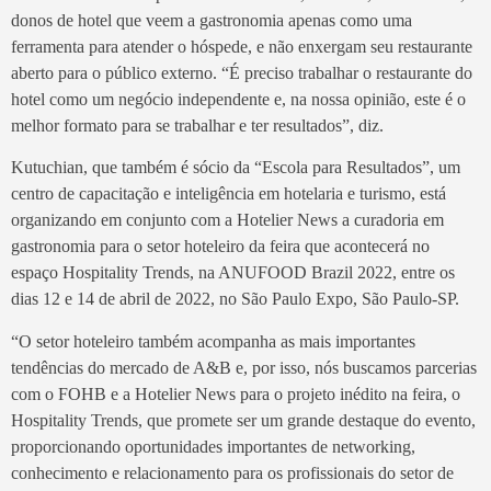
donos de hotel que veem a gastronomia apenas como uma
ferramenta para atender o hóspede, e não enxergam seu restaurante
aberto para o público externo. “É preciso trabalhar o restaurante do
hotel como um negócio independente e, na nossa opinião, este é o
melhor formato para se trabalhar e ter resultados”, diz.
Kutuchian, que também é sócio da “Escola para Resultados”, um
centro de capacitação e inteligência em hotelaria e turismo, está
organizando em conjunto com a Hotelier News a curadoria em
gastronomia para o setor hoteleiro da feira que acontecerá no
espaço Hospitality Trends, na ANUFOOD Brazil 2022, entre os
dias 12 e 14 de abril de 2022, no São Paulo Expo, São Paulo-SP.
“O setor hoteleiro também acompanha as mais importantes
tendências do mercado de A&B e, por isso, nós buscamos parcerias
com o FOHB e a Hotelier News para o projeto inédito na feira, o
Hospitality Trends, que promete ser um grande destaque do evento,
proporcionando oportunidades importantes de networking,
conhecimento e relacionamento para os profissionais do setor de