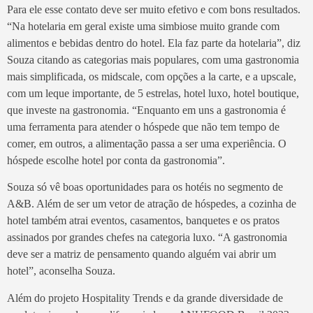
Para ele esse contato deve ser muito efetivo e com bons resultados.
“Na hotelaria em geral existe uma simbiose muito grande com
alimentos e bebidas dentro do hotel. Ela faz parte da hotelaria”, diz
Souza citando as categorias mais populares, com uma gastronomia
mais simplificada, os midscale, com opções a la carte, e a upscale,
com um leque importante, de 5 estrelas, hotel luxo, hotel boutique,
que investe na gastronomia. “Enquanto em uns a gastronomia é
uma ferramenta para atender o hóspede que não tem tempo de
comer, em outros, a alimentação passa a ser uma experiência. O
hóspede escolhe hotel por conta da gastronomia”.
Souza só vê boas oportunidades para os hotéis no segmento de
A&B. Além de ser um vetor de atração de hóspedes, a cozinha de
hotel também atrai eventos, casamentos, banquetes e os pratos
assinados por grandes chefes na categoria luxo. “A gastronomia
deve ser a matriz de pensamento quando alguém vai abrir um
hotel”, aconselha Souza.
Além do projeto Hospitality Trends e da grande diversidade de