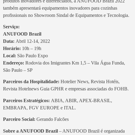
produtos inovadores e diferenciados, a ANUFOOD Brazil 2022
também apresentará equipamentos inovadores para cozinhas
profissionais no Showroom Sindal de Equipamentos e Tecnologia.
Serviço:
ANUFOOD Brazil
Data:
Abril 12-14, 2022
Horário:
10h – 19h
Local:
São Paulo Expo
Endereço:
Rodovia dos Imigrantes Km 1,5 – Vila Água Funda,
São Paulo – SP
Parceiros da Hospitalidade:
Hotelier News, Revista Hotéis,
Revista Hotelnews Guia GPHR e empresas associadas do FOHB.
Parceiros Estratégicos:
ABIA, ABIR, APEX-BRASIL,
EMBRAPA, FGV EUROPE e ITAL.
Parceiro Social:
Gerando Falcões
Sobre a ANUFOOD Brazil
– ANUFOOD Brazil é organizada