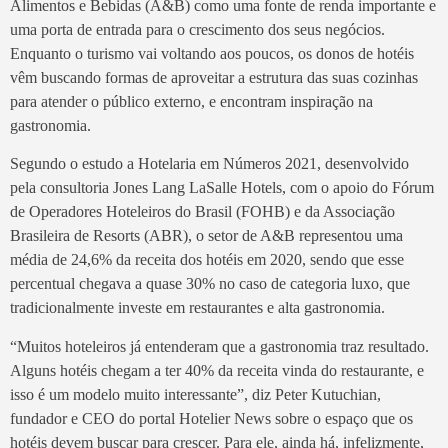
Alimentos e Bebidas (A&B) como uma fonte de renda importante e
uma porta de entrada para o crescimento dos seus negócios.
Enquanto o turismo vai voltando aos poucos, os donos de hotéis
vêm buscando formas de aproveitar a estrutura das suas cozinhas
para atender o público externo, e encontram inspiração na
gastronomia.
Segundo o estudo a Hotelaria em Números 2021, desenvolvido
pela consultoria Jones Lang LaSalle Hotels, com o apoio do Fórum
de Operadores Hoteleiros do Brasil (FOHB) e da Associação
Brasileira de Resorts (ABR), o setor de A&B representou uma
média de 24,6% da receita dos hotéis em 2020, sendo que esse
percentual chegava a quase 30% no caso de categoria luxo, que
tradicionalmente investe em restaurantes e alta gastronomia.
“Muitos hoteleiros já entenderam que a gastronomia traz resultado.
Alguns hotéis chegam a ter 40% da receita vinda do restaurante, e
isso é um modelo muito interessante”, diz Peter Kutuchian,
fundador e CEO do portal Hotelier News sobre o espaço que os
hotéis devem buscar para crescer. Para ele, ainda há, infelizmente,