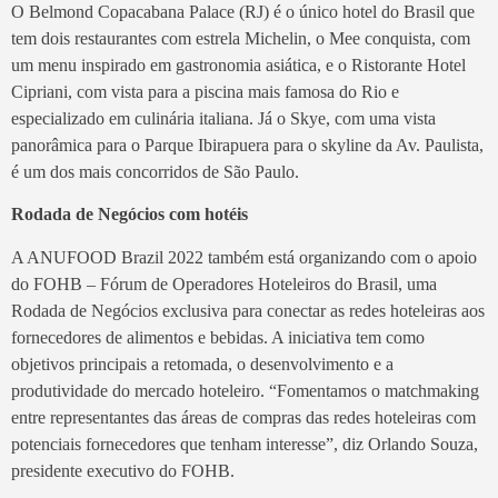
O Belmond Copacabana Palace (RJ) é o único hotel do Brasil que
tem dois restaurantes com estrela Michelin, o Mee conquista, com
um menu inspirado em gastronomia asiática, e o Ristorante Hotel
Cipriani, com vista para a piscina mais famosa do Rio e
especializado em culinária italiana. Já o Skye, com uma vista
panorâmica para o Parque Ibirapuera para o skyline da Av. Paulista,
é um dos mais concorridos de São Paulo.
Rodada de Negócios com hotéis
A ANUFOOD Brazil 2022 também está organizando com o apoio
do FOHB – Fórum de Operadores Hoteleiros do Brasil, uma
Rodada de Negócios exclusiva para conectar as redes hoteleiras aos
fornecedores de alimentos e bebidas. A iniciativa tem como
objetivos principais a retomada, o desenvolvimento e a
produtividade do mercado hoteleiro. “Fomentamos o matchmaking
entre representantes das áreas de compras das redes hoteleiras com
potenciais fornecedores que tenham interesse”, diz Orlando Souza,
presidente executivo do FOHB.