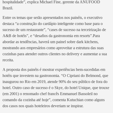
hospitalidade”, explica Michael Fine, gerente da ANUFOOD
Brazil.
Entre os temas que serão apresentados nos painéis, o executivo
destaca “a construção do cardápio inteligente como base para o
sucesso de um restaurante”, “cases de sucesso na terceirização de
A&B de hotéis”, e “desafios da gastronomia em resorts”.Para
abordar as tendências, haverá um painel sobre dark kitchens,
mostrando aos empresários como aproveitar a estrutura das suas
cozinhas para atender outros clientes no delivery e aumentar a sua
receita.
A proposta dos painéis é mostrar experiências bem-sucedidas em
hotéis que investem na gastronomia. “O Cipriani do Belmond, que
inaugurou no Rio em 2019, atende 90% do seu público de fora do
hotel. Outro caso de sucesso é o Skye, do hotel Unique, que trouxe
(em 2001) o renomado chef francês Emmanuel Bassoleil no
comando da cozinha até hoje”, comenta Kutuchian como alguns
dos casos nos quais hoteleiros deveriam se inspirar.