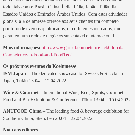
todo, tais como: Brasil, China, Índia, Itália, Japão, Tailândia,
Estados Unidos e Emirados Árabes Unidos. Com estas atividades
globais, a Koelnmesse oferece aos seus clientes um completo
portfólio de eventos qualificados, em diferentes mercados, que
garantem uma rede de negócios sustentável e internacional.
Mais informações:
http://www.global-competence.net/Global-
Competence-in-Food-and-FoodTec/
Os próximos eventos da Koelnmesse:
ISM Japan
– The dedicated showcase for Sweets & Snacks in
Japan, Tôkio 13.04 – 15.04.2022
Wine & Gourmet
– International Wine, Beer, Spirits, Gourmet
Food and Bar Exhibition & Conference, Tôkio 13.04 – 15.04.2022
ANUFOOD China
– The leading food & beverage exhibition for
Southern China, Shenzhen 20.04 – 22.04.2022
Nota aos editores