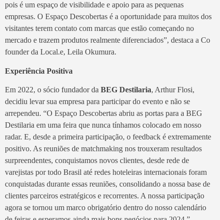
pois é um espaço de visibilidade e apoio para as pequenas
empresas. O Espaço Descobertas é a oportunidade para muitos dos
visitantes terem contato com marcas que estão começando no
mercado e trazem produtos realmente diferenciados”, destaca a Co
founder da Local.e, Leila Okumura.
Experiência Positiva
Em 2022, o sócio fundador da
BEG Destilaria
, Arthur Flosi,
decidiu levar sua empresa para participar do evento e não se
arrependeu. “O Espaço Descobertas abriu as portas para a BEG
Destilaria em uma feira que nunca tínhamos colocado em nosso
radar. E, desde a primeira participação, o feedback é extremamente
positivo. As reuniões de matchmaking nos trouxeram resultados
surpreendentes, conquistamos novos clientes, desde rede de
varejistas por todo Brasil até redes hoteleiras internacionais foram
conquistadas durante essas reuniões, consolidando a nossa base de
clientes parceiros estratégicos e recorrentes. A nossa participação
agora se tornou um marco obrigatório dentro do nosso calendário
de feiras e esperamos ainda mais bons negócios para 2024.”