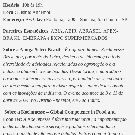
Horário:
10h às 19h
Local:
Distrito Anhembi
Endereço:
Av. Olavo Fontoura, 1209 – Santana, São Paulo – SP.
Parceiros Estratégicos:
ABIA, ABIR, ABRASEL, APEX-
BRASIL, EMBRAPA e EXPO SUPERMERCADOS.
Sobre a Anuga Select Brazil
–
É organizada pela Koelnmesse
Brasil que, por meio da Feira, dedica o devido espaço a toda
diversidade de atividades relacionadas ao agronegócio e à
indústria alimentícia e de bebidas. Dessa forma, compradores
nacionais e internacionais terão a oportunidade de se encontrar
em um mesmo local para realizar negócios, além de ter contato
com as inovações da indústria. O evento acontece de 9 a 11 de
abril de 2024, no Distrito Anhembi, em São Paulo.
Sobre a Koelnmesse – Global Competence in Food and
FoodTec
:
A Koelnmesse é líder internacional na implementação
de feiras de alimentos e serviços e produtos relacionados a
processamento de alimentos e bebidas. Feiras como a Anuga, a