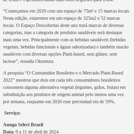
“Começamos em 2020 com um espaço de 75m² e 15 marcas locais.
Nesta edição, estaremos em um espaço de 325m2 e 52 marcas
locais. O Espaço Descobertas deste ano trará marcas de diversas
categorias, mas a categoria de produtos saudáveis será destaque
mais uma vez. Principalmente com as bebidas saudáveis (bebidas
vegetais, bebidas funcionais e águas saborizadas) e também snacks
saudáveis com diversas opções Plant-based, sem glúten, sem
lactose”, ressalta Okumura.
A pesquisa “O Consumidor Brasileiro e o Mercado Plant-Based
2022” mostrou que dois em cada três consumidores brasileiros
consomem alguma alternativa vegetal (legumes, grãos, frutas) em
substituição aos produtos de origem animal pelo menos uma vez
por semana, enquanto em 2020 esse percentual era de 59%.
Serviço:
Anuga Select Brazil
Data:
9 a 11 de abril de 2024