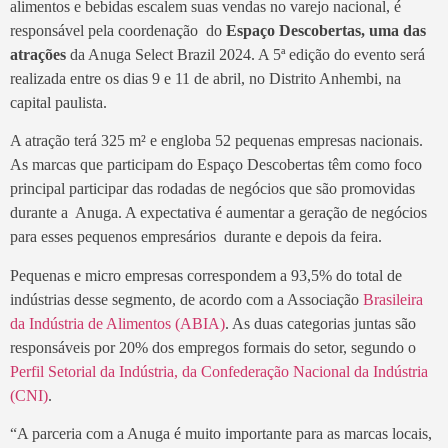
alimentos e bebidas escalem suas vendas no varejo nacional, é
responsável pela coordenação do
Espaço Descobertas, uma das
atrações
da Anuga Select Brazil 2024. A 5ª edição do evento será
realizada entre os dias 9 e 11 de abril, no Distrito Anhembi, na
capital paulista.
A atração terá 325 m² e engloba 52 pequenas empresas nacionais.
As marcas que participam do Espaço Descobertas têm como foco
principal participar das rodadas de negócios que são promovidas
durante a Anuga. A expectativa é aumentar a geração de negócios
para esses pequenos empresários durante e depois da feira.
Pequenas e micro empresas correspondem a 93,5% do total de
indústrias desse segmento, de acordo com a Associação
Brasileira
da Indústria de Alimentos (ABIA)
. As duas categorias juntas são
responsáveis por 20% dos empregos formais do setor, segundo o
Perfil Setorial da Indústria, da Confederação Nacional da Indústria
(CNI)
.
“A parceria com a Anuga é muito importante para as marcas locais,