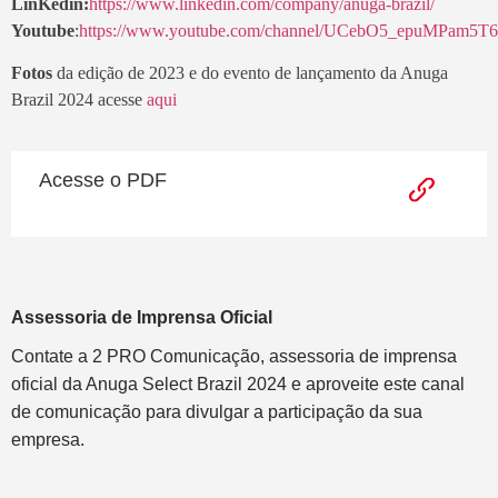
LinKedin:
https://www.linkedin.com/company/anuga-brazil/
Youtube
:
https://www.youtube.com/channel/UCebO5_epuMPam5
Fotos
da edição de 2023 e do evento de lançamento da Anuga
Brazil 2024 acesse
aqui
Acesse o PDF
Assessoria de Imprensa Oficial
Contate a 2 PRO Comunicação, assessoria de imprensa
oficial da Anuga Select Brazil 2024 e aproveite este canal
de comunicação para divulgar a participação da sua
empresa.