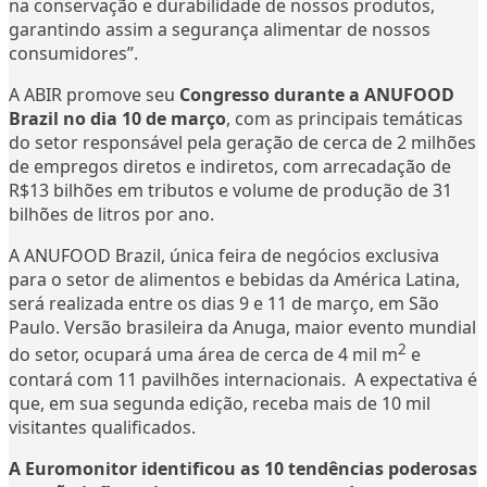
na conservação e durabilidade de nossos produtos,
garantindo assim a segurança alimentar de nossos
consumidores”.
A ABIR promove seu
Congresso durante a ANUFOOD
Brazil no dia 10 de março
, com as principais temáticas
do setor responsável pela geração de cerca de 2 milhões
de empregos diretos e indiretos, com arrecadação de
R$13 bilhões em tributos e volume de produção de 31
bilhões de litros por ano.
A ANUFOOD Brazil, única feira de negócios exclusiva
para o setor de alimentos e bebidas da América Latina,
será realizada entre os dias 9 e 11 de março, em São
Paulo. Versão brasileira da Anuga, maior evento mundial
2
do setor, ocupará uma área de cerca de 4 mil m
e
contará com 11 pavilhões internacionais. A expectativa é
que, em sua segunda edição, receba mais de 10 mil
visitantes qualificados.
A Euromonitor identificou as 10 tendências poderosas