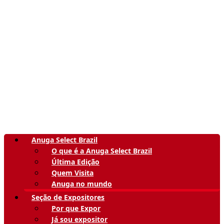
Anuga Select Brazil
O que é a Anuga Select Brazil
Última Edição
Quem Visita
Anuga no mundo
Seção de Expositores
Por que Expor
Já sou expositor