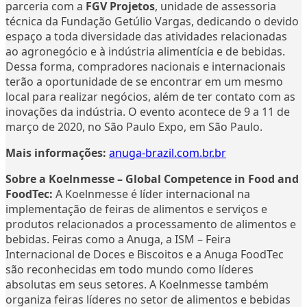
parceria com a
FGV Projetos
, unidade de assessoria
técnica da Fundação Getúlio Vargas, dedicando o devido
espaço a toda diversidade das atividades relacionadas
ao agronegócio e à indústria alimentícia e de bebidas.
Dessa forma, compradores nacionais e internacionais
terão a oportunidade de se encontrar em um mesmo
local para realizar negócios, além de ter contato com as
inovações da indústria. O evento acontece de 9 a 11 de
março de 2020, no São Paulo Expo, em São Paulo.
Mais informações:
anuga-brazil.com.br.br
Sobre a Koelnmesse – Global Competence in Food and
FoodTec:
A Koelnmesse é líder internacional na
implementação de feiras de alimentos e serviços e
produtos relacionados a processamento de alimentos e
bebidas. Feiras como a Anuga, a ISM – Feira
Internacional de Doces e Biscoitos e a Anuga FoodTec
são reconhecidas em todo mundo como líderes
absolutas em seus setores. A Koelnmesse também
organiza feiras líderes no setor de alimentos e bebidas