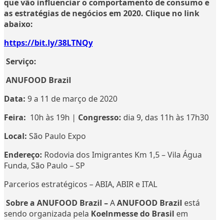
que vão influenciar o comportamento de consumo e
as estratégias de negócios em 2020. Clique no link
abaixo:
https://bit.ly/38LTNQy
Serviço:
ANUFOOD Brazil
Data:
9 a 11 de março de 2020
Feira:
10h às 19h |
Congresso:
dia 9, das 11h às 17h30
Local:
São Paulo Expo
Endereço:
Rodovia dos Imigrantes Km 1,5 – Vila Água
Funda, São Paulo – SP
Parcerios estratégicos – ABIA, ABIR e ITAL
Sobre a ANUFOOD Brazil –
A
ANUFOOD Brazil
está
sendo organizada pela
Koelnmesse do Brasil
em