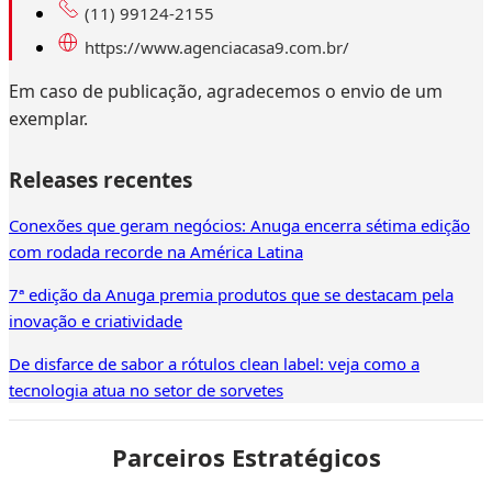
(11) 99124-2155
https://www.agenciacasa9.com.br/
Em caso de publicação, agradecemos o envio de um
exemplar.
Releases recentes
Conexões que geram negócios: Anuga encerra sétima edição
com rodada recorde na América Latina
7ª edição da Anuga premia produtos que se destacam pela
inovação e criatividade
De disfarce de sabor a rótulos clean label: veja como a
tecnologia atua no setor de sorvetes
Parceiros Estratégicos