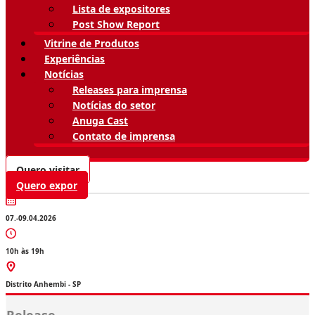
Lista de expositores
Post Show Report
Vitrine de Produtos
Experiências
Notícias
Releases para imprensa
Notícias do setor
Anuga Cast
Contato de imprensa
Quero visitar
Quero expor
07.-09.04.2026
10h às 19h
Distrito Anhembi - SP
Release