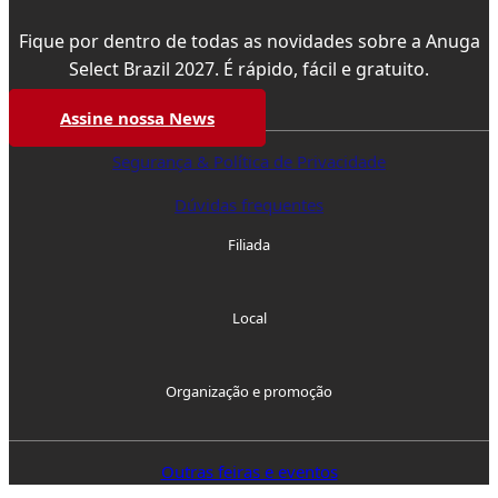
Fique por dentro de todas as novidades sobre a Anuga
Select Brazil 2027. É rápido, fácil e gratuito.
Assine nossa News
Segurança & Política de Privacidade
Dúvidas frequentes
Filiada
Local
Organização e promoção
Outras feiras e eventos