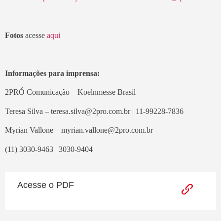
Fotos
acesse
aqui
Informações para imprensa:
2PRÓ Comunicação – Koelnmesse Brasil
Teresa Silva – teresa.silva@2pro.com.br | 11-99228-7836
Myrian Vallone – myrian.vallone@2pro.com.br
(11) 3030-9463 | 3030-9404
Acesse o PDF