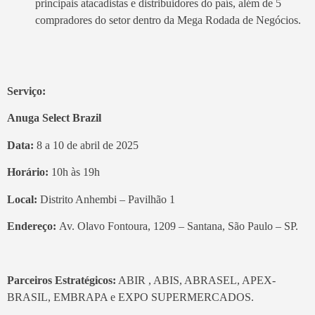
principais atacadistas e distribuidores do país, além de 5
compradores do setor dentro da Mega Rodada de Negócios.
Serviço:
Anuga Select Brazil
Data:
8 a 10 de abril de 2025
Horário:
10h às 19h
Local:
Distrito Anhembi – Pavilhão 1
Endereço:
Av. Olavo Fontoura, 1209 – Santana, São Paulo – SP.
Parceiros Estratégicos:
ABIR , ABIS, ABRASEL, APEX-
BRASIL, EMBRAPA e EXPO SUPERMERCADOS.