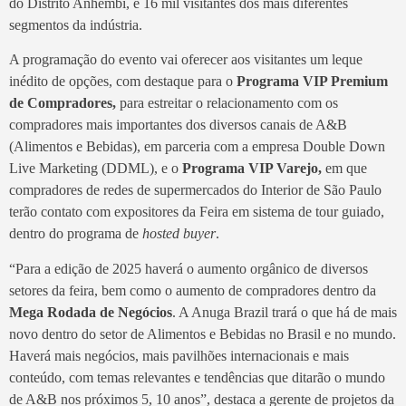
do Distrito Anhembi, e 16 mil visitantes dos mais diferentes
segmentos da indústria.
A programação do evento vai oferecer aos visitantes um leque
inédito de opções, com destaque para o
Programa VIP Premium
de Compradores,
para estreitar o relacionamento com os
compradores mais importantes dos diversos canais de A&B
(Alimentos e Bebidas), em parceria com a empresa Double Down
Live Marketing (DDML), e o
Programa VIP Varejo,
em que
compradores de redes de supermercados do Interior de São Paulo
terão contato com expositores da Feira em sistema de tour guiado,
dentro do programa de
hosted
buyer
.
“Para a edição de 2025 haverá o aumento orgânico de diversos
setores da feira, bem como o aumento de compradores dentro da
Mega Rodada de Negócios
. A Anuga Brazil trará o que há de mais
novo dentro do setor de Alimentos e Bebidas no Brasil e no mundo.
Haverá mais negócios, mais pavilhões internacionais e mais
conteúdo, com temas relevantes e tendências que ditarão o mundo
de A&B nos próximos 5, 10 anos”, destaca a gerente de projetos da