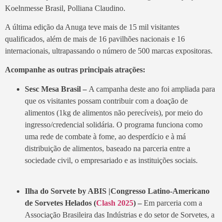
Koelnmesse Brasil, Polliana Claudino.
A última edição da Anuga teve mais de 15 mil visitantes
qualificados, além de mais de 16 pavilhões nacionais e 16
internacionais, ultrapassando o número de 500 marcas expositoras.
Acompanhe as outras principais atrações:
Sesc Mesa Brasil –
A campanha deste ano foi ampliada para
que os visitantes possam contribuir com a doação de
alimentos (1kg de alimentos não perecíveis), por meio do
ingresso/credencial solidária. O programa funciona como
uma rede de combate à fome, ao desperdício e à má
distribuição de alimentos, baseado na parceria entre a
sociedade civil, o empresariado e as instituições sociais.
Ilha do Sorvete by ABIS |
Congresso Latino-Americano
de Sorvetes Helados (
Clash 2025
)
–
Em parceria com a
Associação Brasileira das Indústrias e do setor de Sorvetes, a