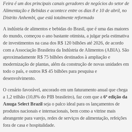
Feira é um dos principais canais geradores de negócios do setor de
Alimentação e Bebidas e acontece entre os dias 8 e 10 de abril, no
Distrito Anhembi, que está totalmente reformado
A indústria de alimentos e bebidas do Brasil, que é uma das maiores
do mundo, começou o ano bastante otimista, a julgar pela estimativa
de investimentos na casa dos R$ 120 bilhões até 2026, de acordo
com a Associação Brasileira da Indústria de Alimentos (ABIA). São
aproximadamente R$ 75 bilhões destinados à ampliação e
modernização de plantas, além da construção de novas unidades em
todo o país, e outros R$ 45 bilhões para pesquisa e
desenvolvimento.
O cenário favorável, ancorado em um faturamento anual que chega
a 1,2 trilhão (10,8% do PIB brasileiro), faz com que a
6ª edição da
Anuga Select Brazil
seja o palco ideal para os lançamentos de
produtos nacionais e internacionais, bem como a vitrine mais
abrangente para varejo, redes de serviços de alimentação, refeições
fora de casa e hospitalidade.