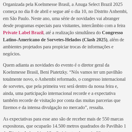
Organizada pela Koelnmesse Brasil, a Anuga Select Brazil 2025
começa no dia 8 de abril e segue até o dia 10, no Distrito Anhembi,
em São Paulo. Neste ano, uma série de novidades vai abranger
desde programas especiais para visitantes, intercâmbio com a feira
Private Label
Brazil
, até a realização simultânea do
Congresso
Latino-Americano de Sorvetes-Helados (Clash 2025)
, além de
ambientes projetados para propiciar trocas de informações e
negócios.
Quem adianta as novidades do evento é o diretor geral da
Koelnmesse Brasil, Beni Piatetzky. “Nós vamos ter um pavilhão
totalmente novo, o Anhembi reformado, o congresso internacional
de sorvetes, que pela primeira vez será dentro da nossa feira e,
ainda, uma participação internacional recorde e a expectativa
também recorde de visitação por conta das muitas parcerias que
fizemos e da intensa divulgação no mercado”, ressalta.
As expectativas para esse ano são de receber mais de 550 marcas
expositoras, que ocuparão 14.500 metros quadrados do Pavilhão 1