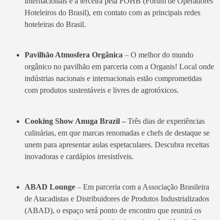
internacionais e a terceira pela FOHB (Fórum de Operadores
Hoteleiros do Brasil), em contato com as principais redes
hoteleiras do Brasil.
Pavilhão Atmosfera Orgânica
– O melhor do mundo
orgânico no pavilhão em parceria com a Organis! Local onde
indústrias nacionais e internacionais estão comprometidas
com produtos sustentáveis e livres de agrotóxicos.
Cooking Show Anuga Brazil –
Três dias de experiências
culinárias, em que marcas renomadas e chefs de destaque se
unem para apresentar aulas espetaculares. Descubra receitas
inovadoras e cardápios irresistíveis.
ABAD Lounge
– Em parceria com a Associação Brasileira
de Atacadistas e Distribuidores de Produtos Industrializados
(ABAD), o espaço será ponto de encontro que reunirá os