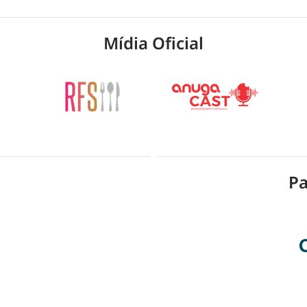
Mídia Oficial
l
Pa