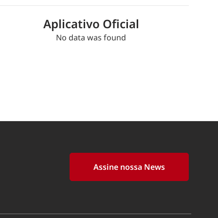
Aplicativo Oficial
No data was found
Assine nossa News
.