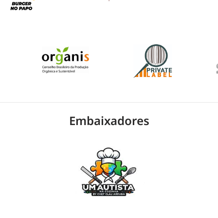
Embaixadores