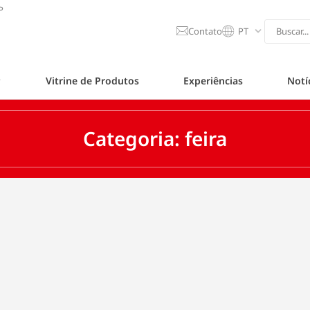
P
Contato
PT
Vitrine de Produtos
Experiências
Notí
Categoria: feira