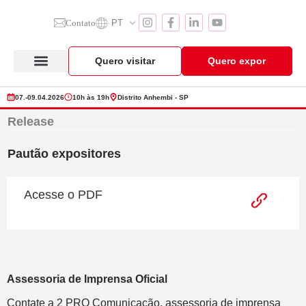
Contato
PT
Quero visitar
Quero expor
Anuga Select Brazil
Seção de Expositores
Vitrine de Produtos
07.-09.04.2026
10h às 19h
Distrito Anhembi - SP
Release
Pautão expositores
Acesse o PDF
Assessoria de Imprensa Oficial
Contate a 2 PRO Comunicação, assessoria de imprensa