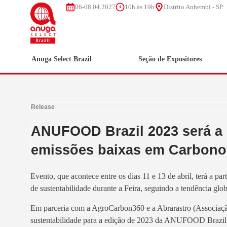
06-08.04.2027
10h às 19h
Distrito Anhembi - SP
Anuga Select Brazil
Seção de Expositores
Release
ANUFOOD Brazil 2023 será a 1
emissões baixas em Carbono
Evento, que acontece entre os dias 11 e 13 de abril, terá a p
de sustentabilidade durante a Feira, seguindo a tendência glo
Em parceria com a AgroCarbon360 e a Abrarastro (Associação 
sustentabilidade para a edição de 2023 da ANUFOOD Brazil. 