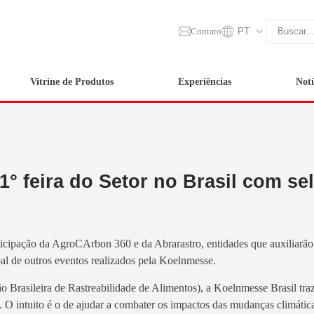
Contato
PT
Vitrine de Produtos
Experiências
Notí
° feira do Setor no Brasil com se
articipação da AgroCArbon 360 e da Abrarastro, entidades que auxiliarão
bal de outros eventos realizados pela Koelnmesse.
Brasileira de Rastreabilidade de Alimentos), a Koelnmesse Brasil traz
O intuito é o de ajudar a combater os impactos das mudanças climátic