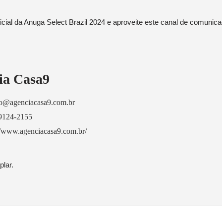
ial da Anuga Select Brazil 2024 e aproveite este canal de comunic
ia Casa9
to@agenciacasa9.com.br
99124-2155
//www.agenciacasa9.com.br/
lar.