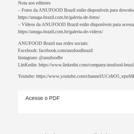
Nota aos editores
– Fotos da ANUFOOD Brazil estão disponíveis para downloa
https://anuga-brazil.com.br/galeria-de-fotos/
– Vídeos da ANUFOOD Brazil estão disponíveis para acessar
https://anuga-brazil.com.br/galeria-de-videos/
ANUFOOD Brazil nas redes sociais:
Facebook: facebook.com/anufoodbrazil
Instagram: @anufoodbr
LinKedin: https://www.linkedin.com/company/anufood-brazil
Youtube: https://www.youtube.com/channel/UCebO5_e
Acesse o PDF