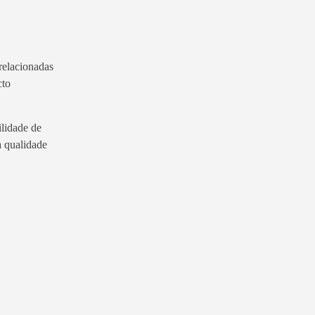
 relacionadas
cto
ilidade de
a qualidade