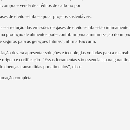
a compra e venda de créditos de carbono por
es de efeito estufa e apoiar projetos sustentáveis.
is e a redução das emissões de gases de efeito estufa estão intimamente
o na produção de alimentos pode contribuir para a minimização do impa
e seguros para as gerações futuras”, afirma Baccarin.
ciação deverá apresentar soluções e tecnologias voltadas para a rastreab
origem e certificação. “Essas ferramentas são essenciais para garantir 
e doenças transmitidas por alimentos”, disse.
ramação completa.