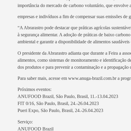
importância do mercado de carbono voluntário, que envolve 
empresas e indivíduos a fim de compensar suas emissões de gas
“A Abrarastro pode destacar que práticas agrícolas sustentáve
à segurança alimentar. A adoção de práticas de baixo carbon
ambiental e garantir a disponibilidade de alimentos saudáveis 
O presidente da Abrarastro adianta que durante a Feira a asso
alimentos, como sistemas de monitoramento e identificação de 
dos produtos e para prevenir a contaminação e a propagação d
Para saber mais, acesse em www.anuga-brazil.com.br a prog
Próximos eventos:
ANUFOOD Brazil, São Paulo, Brasil, 11.-13.04.2023
FIT 0/16, São Paulo, Brasil, 24.-26.04.2023
Pueri Expo, São Paulo, Brasil, 24.-26.04.2023
Serviço:
ANUFOOD Brazil