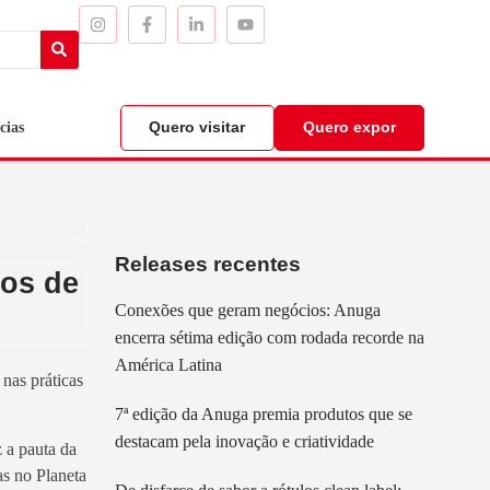
Quero visitar
Quero expor
cias
Releases recentes
los de
Conexões que geram negócios: Anuga
encerra sétima edição com rodada recorde na
América Latina
 nas práticas
7ª edição da Anuga premia produtos que se
destacam pela inovação e criatividade
 a pauta da
as no Planeta