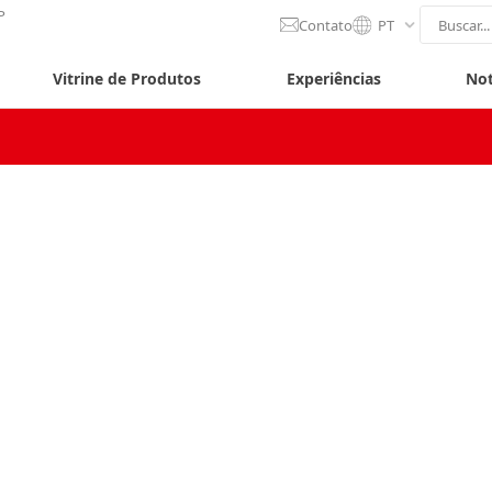
P
Contato
PT
Vitrine de Produtos
Experiências
Not